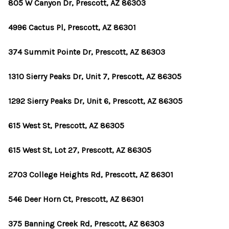
OUR TEAM
805 W Canyon Dr, Prescott, AZ 86303
BLOG
4996 Cactus Pl, Prescott, AZ 86301
CAREERS
374 Summit Pointe Dr, Prescott, AZ 86303
ABOUT PLACE
1310 Sierry Peaks Dr, Unit 7, Prescott, AZ 86305
BUY AND SELL SAFE
1292 Sierry Peaks Dr, Unit 6, Prescott, AZ 86305
CONNECT
615 West St, Prescott, AZ 86305
615 West St, Lot 27, Prescott, AZ 86305
2703 College Heights Rd, Prescott, AZ 86301
546 Deer Horn Ct, Prescott, AZ 86301
375 Banning Creek Rd, Prescott, AZ 86303