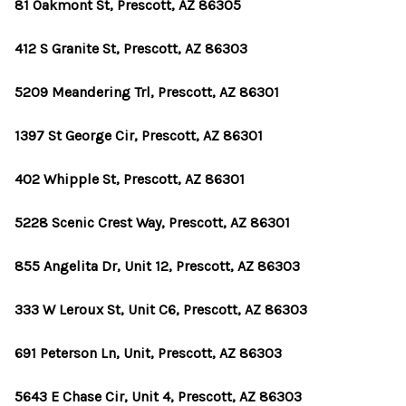
81 Oakmont St, Prescott, AZ 86305
412 S Granite St, Prescott, AZ 86303
5209 Meandering Trl, Prescott, AZ 86301
1397 St George Cir, Prescott, AZ 86301
402 Whipple St, Prescott, AZ 86301
5228 Scenic Crest Way, Prescott, AZ 86301
855 Angelita Dr, Unit 12, Prescott, AZ 86303
333 W Leroux St, Unit C6, Prescott, AZ 86303
691 Peterson Ln, Unit, Prescott, AZ 86303
5643 E Chase Cir, Unit 4, Prescott, AZ 86303