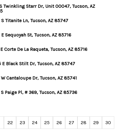
S Twinkling Starr Dr, Unit 00047, Tucson, AZ
5
S Titanite Ln, Tucson, AZ 85747
 E Sequoyah St, Tucson, AZ 85716
 E Corte De La Raqueta, Tucson, AZ 85716
 E Black Stilt Dr, Tucson, AZ 85747
 W Cantaloupe Dr, Tucson, AZ 85741
 S Paige Pl, # 369, Tucson, AZ 85736
22
23
24
25
26
27
28
29
30