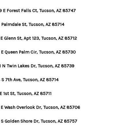
 E Forest Falls Ct, Tucson, AZ 85747
E Palmdale St, Tucson, AZ 85714
E Glenn St, Apt 123, Tucson, AZ 85712
 E Queen Palm Cir, Tucson, AZ 85730
1 N Twin Lakes Dr, Tucson, AZ 85739
 S 7th Ave, Tucson, AZ 85714
E 1st St, Tucson, AZ 85711
 E Wash Overlook Dr, Tucson, AZ 85706
 S Golden Shore Dr, Tucson, AZ 85757