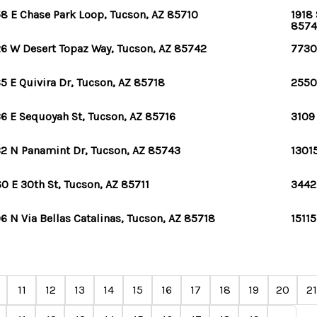
8 E Chase Park Loop, Tucson, AZ 85710
1918 
8574
6 W Desert Topaz Way, Tucson, AZ 85742
7730 
5 E Quivira Dr, Tucson, AZ 85718
2550
6 E Sequoyah St, Tucson, AZ 85716
3109
2 N Panamint Dr, Tucson, AZ 85743
13015
0 E 30th St, Tucson, AZ 85711
3442
6 N Via Bellas Catalinas, Tucson, AZ 85718
15115
11
12
13
14
15
16
17
18
19
20
21