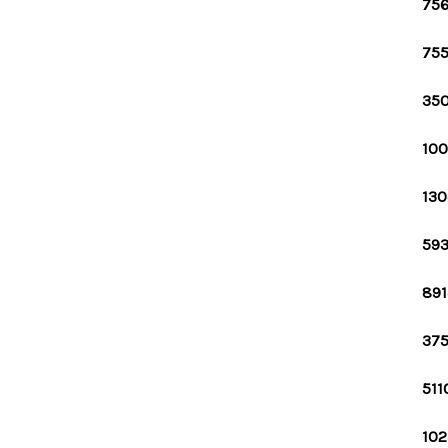
756
755
350
100
130
593
891
375
511
102