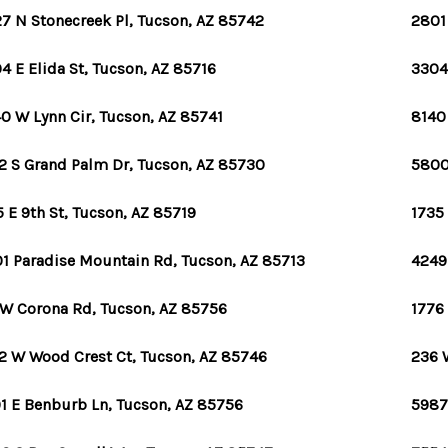
7 N Stonecreek Pl, Tucson, AZ 85742
2801
4 E Elida St, Tucson, AZ 85716
3304 
0 W Lynn Cir, Tucson, AZ 85741
8140
2 S Grand Palm Dr, Tucson, AZ 85730
5800
5 E 9th St, Tucson, AZ 85719
1735 
1 Paradise Mountain Rd, Tucson, AZ 85713
4249
 W Corona Rd, Tucson, AZ 85756
1776 
2 W Wood Crest Ct, Tucson, AZ 85746
236 
1 E Benburb Ln, Tucson, AZ 85756
5987