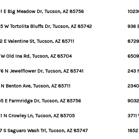
1 E Big Meadow Dr, Tucson, AZ 85756
1023
5 W Tortolita Bluffs Dr, Tucson, AZ 85742
936 
2 E Valentine St, Tucson, AZ 85711
8729
 W Old Ina Rd, Tucson, AZ 85704
6509
6 N Jewelflower Dr, Tucson, AZ 85741
243 
 N Benton Ave, Tucson, AZ 85711
2340
5 E Farmridge Dr, Tucson, AZ 85756
9032
1 N Crowley Ln, Tucson, AZ 85705
3711 
7 S Saguaro Wash Trl, Tucson, AZ 85747
1852