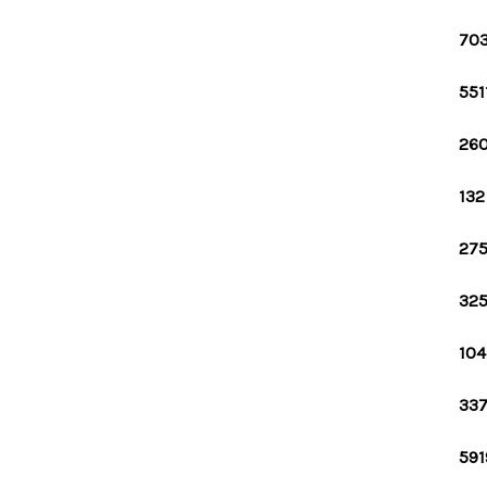
703
551
260
132
275
325
104
337
591