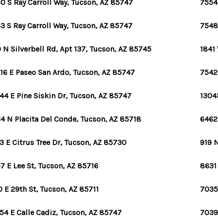
0 S Ray Carroll Way, Tucson, AZ 85747
7554
3 S Ray Carroll Way, Tucson, AZ 85747
7548
 N Silverbell Rd, Apt 137, Tucson, AZ 85745
1841
16 E Paseo San Ardo, Tucson, AZ 85747
7542
44 E Pine Siskin Dr, Tucson, AZ 85747
1304
4 N Placita Del Conde, Tucson, AZ 85718
6462
3 E Citrus Tree Dr, Tucson, AZ 85730
919 N
7 E Lee St, Tucson, AZ 85716
8631
0 E 29th St, Tucson, AZ 85711
7035
54 E Calle Cadiz, Tucson, AZ 85747
7039