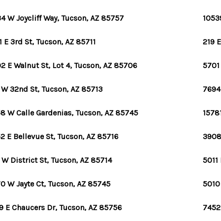
4 W Joycliff Way, Tucson, AZ 85757
10539
1 E 3rd St, Tucson, AZ 85711
219 
2 E Walnut St, Lot 4, Tucson, AZ 85706
5701 
 W 32nd St, Tucson, AZ 85713
7694
8 W Calle Gardenias, Tucson, AZ 85745
1578
2 E Bellevue St, Tucson, AZ 85716
3908
 W District St, Tucson, AZ 85714
5011 
0 W Jayte Ct, Tucson, AZ 85745
5010
9 E Chaucers Dr, Tucson, AZ 85756
7452