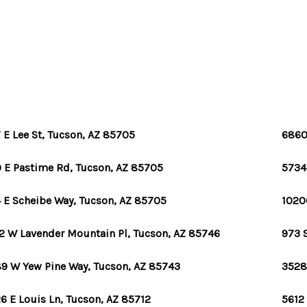
 E Lee St, Tucson, AZ 85705
6860
P
 E Pastime Rd, Tucson, AZ 85705
5734 
 E Scheibe Way, Tucson, AZ 85705
1020
2 W Lavender Mountain Pl, Tucson, AZ 85746
973 
9 W Yew Pine Way, Tucson, AZ 85743
3528
6 E Louis Ln, Tucson, AZ 85712
5612