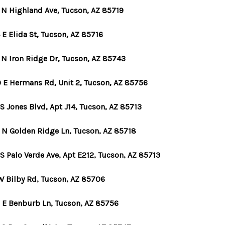
 N Highland Ave, Tucson, AZ 85719
E Elida St, Tucson, AZ 85716
 N Iron Ridge Dr, Tucson, AZ 85743
 E Hermans Rd, Unit 2, Tucson, AZ 85756
S Jones Blvd, Apt J14, Tucson, AZ 85713
 N Golden Ridge Ln, Tucson, AZ 85718
S Palo Verde Ave, Apt E212, Tucson, AZ 85713
W Bilby Rd, Tucson, AZ 85706
 E Benburb Ln, Tucson, AZ 85756