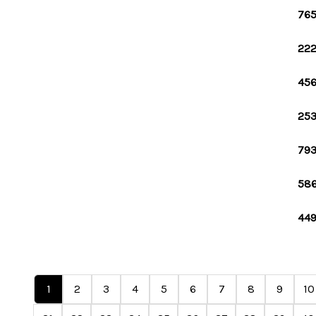
765
222
456
253
793
586
449
1
2
3
4
5
6
7
8
9
10